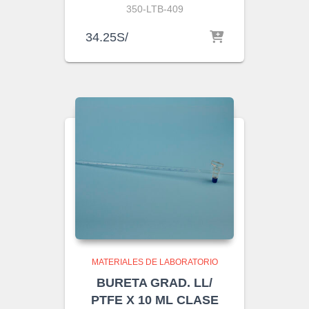
350-LTB-409
34.25
S/
MATERIALES DE LABORATORIO
BURETA GRAD. LL/
PTFE X 10 ML CLASE