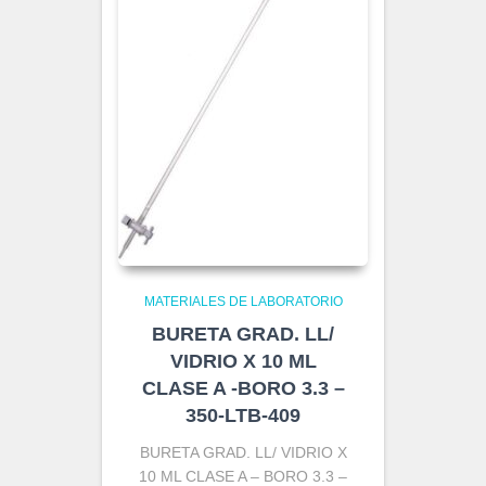
MATERIALES DE LABORATORIO
BURETA GRAD. LL/
VIDRIO X 10 ML
CLASE A -BORO 3.3 –
350-LTB-409
BURETA GRAD. LL/ VIDRIO X
10 ML CLASE A – BORO 3.3 –