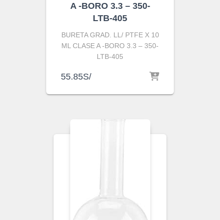
A -BORO 3.3 – 350-
LTB-405
BURETA GRAD. LL/ PTFE X 10
ML CLASE A -BORO 3.3 – 350-
LTB-405
55.85
S/