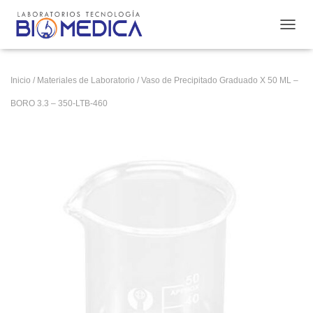
CAMB
Inicio
/
Materiales de Laboratorio
/ Vaso de Precipitado Graduado X 50 ML –
BORO 3.3 – 350-LTB-460