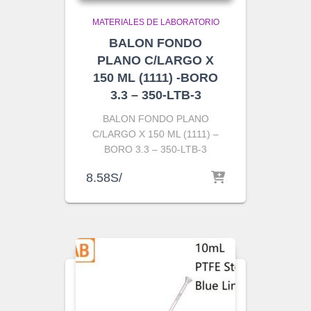
MATERIALES DE LABORATORIO
BALON FONDO
PLANO C/LARGO X
150 ML (1111) -BORO
3.3 – 350-LTB-3
BALON FONDO PLANO
C/LARGO X 150 ML (1111) –
BORO 3.3 – 350-LTB-3
8.58
S/