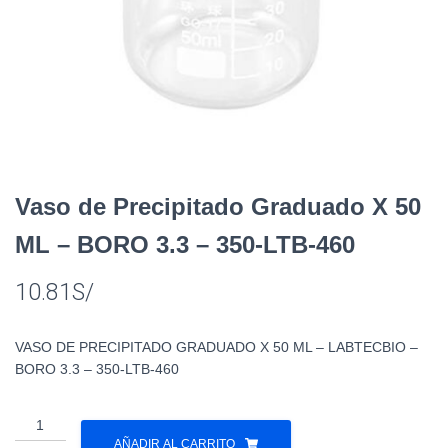
Vaso de Precipitado Graduado X 50
ML – BORO 3.3 – 350-LTB-460
10.81
S/
VASO DE PRECIPITADO GRADUADO X 50 ML – LABTECBIO –
BORO 3.3 – 350-LTB-460
Vaso
de
AÑADIR AL CARRITO