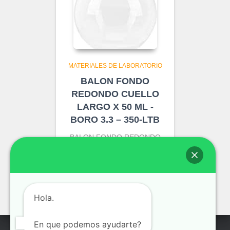
MATERIALES DE LABORATORIO
BALON FONDO
REDONDO CUELLO
LARGO X 50 ML -
BORO 3.3 – 350-LTB
BALON FONDO REDONDO
CUELLO LARGO X 50 ML -
BORO 3.3 – 350-LTB
4.88
S/
Hola.
En que podemos ayudarte?